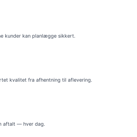
dine kunder kan planlægge sikkert.
et kvalitet fra afhentning til aflevering.
 aftalt — hver dag.