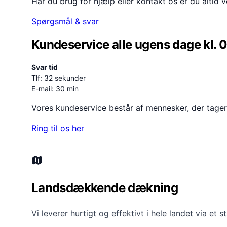
Har du brug for hjælp eller kontakt os er du altid
Spørgsmål & svar
Kundeservice alle ugens dage kl. 
Svar tid
Tlf: 32 sekunder
E-mail: 30 min
Vores kundeservice består af mennesker, der tager s
Ring til os her
Landsdækkende dækning
Vi leverer hurtigt og effektivt i hele landet via et s