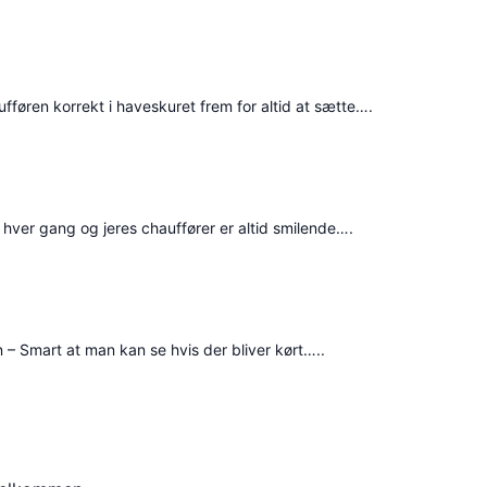
aufføren korrekt i haveskuret frem for altid at sætte….
 hver gang og jeres chauffører er altid smilende….
n – Smart at man kan se hvis der bliver kørt…..