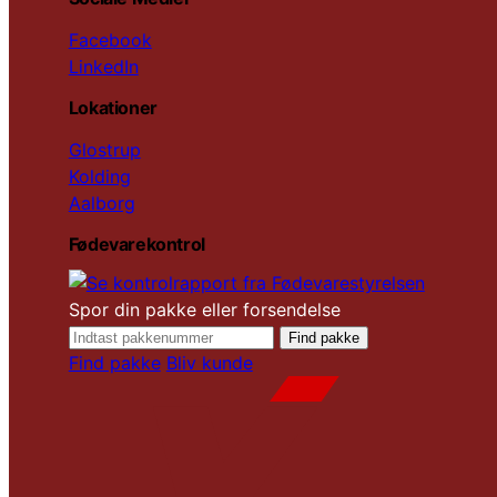
Facebook
LinkedIn
Lokationer
Glostrup
Kolding
Aalborg
Fødevarekontrol
Spor din pakke eller forsendelse
Find pakke
Find pakke
Bliv kunde