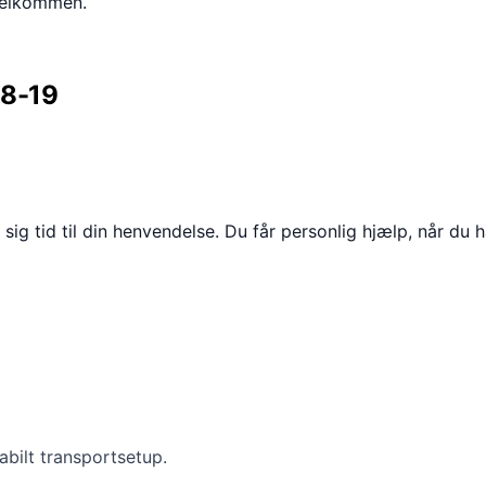
 velkommen.
08-19
ig tid til din henvendelse. Du får personlig hjælp, når du h
tabilt transportsetup.